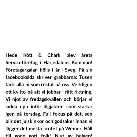
Hede Kött & Chark blev årets 
Serviceföretag i Härjedalens Kommun! 
Företagargalan hölls i år i Sveg. På sin 
facebooksida skriver grabbarna: Tusen 
tack alla ni som röstat på oss. Verkligen 
ett kvitto på att vi jobbar i rätt riktning. 
Vi njöt av fredagskvällen och börjar vi 
ladda upp inför älgjakten som startar 
igen på torsdag. Full fokus på det, sen 
blir det julskinkor och godsaker innan vi 
lägger det mesta krutet på Wemer. Håll 
till godo gott folk! Njut av helgen! 