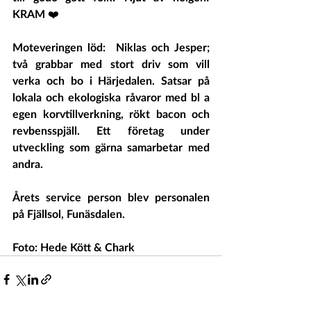
KRAM ❤️ 
Moteveringen löd:  Niklas och Jesper; 
två grabbar med stort driv som vill 
verka och bo i Härjedalen. Satsar på 
lokala och ekologiska råvaror med bl a 
egen korvtillverkning, rökt bacon och 
revbensspjäll. Ett företag under 
utveckling som gärna samarbetar med 
andra.
Årets service person blev personalen 
på Fjällsol, Funäsdalen.
Foto: Hede Kött & Chark