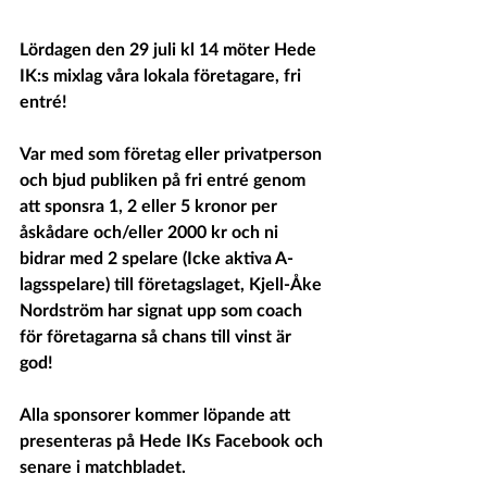
Lördagen den 29 juli kl 14 möter Hede 
IK:s mixlag våra lokala företagare, fri 
entré! 
Var med som företag eller privatperson 
och bjud publiken på fri entré genom 
att sponsra 1, 2 eller 5 kronor per 
åskådare och/eller 2000 kr och ni 
bidrar med 2 spelare (Icke aktiva A-
lagsspelare) till företagslaget, Kjell-Åke 
Nordström har signat upp som coach 
för företagarna så chans till vinst är 
god! 
Alla sponsorer kommer löpande att 
presenteras på Hede IKs Facebook och 
senare i matchbladet. 