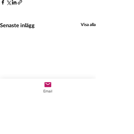
Senaste inlägg
Visa alla
Email
Hedeinfo.se