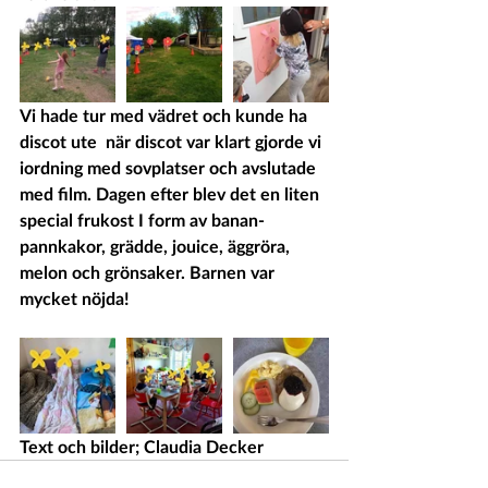
Vi hade tur med vädret och kunde ha 
discot ute  när discot var klart gjorde vi 
iordning med sovplatser och avslutade 
med film. Dagen efter blev det en liten 
special frukost I form av banan- 
pannkakor, grädde, jouice, äggröra, 
melon och grönsaker. Barnen var 
mycket nöjda!
Text och bilder; Claudia Decker