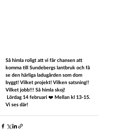
Så himla roligt att vi får chansen att 
komma till Sundebergs lantbruk och få 
se den härliga ladugården som dom 
byggt! Vilket projekt! Vilken satsning!! 
Vilket jobb!!! Så himla skoj!
 Lördag 14 februari ❤️ Mellan kl 13-15.
Vi ses där!