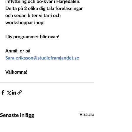
inflyttning och bo-kvar i Härjedalen.
Delta på 2 olika digitala föreläsningar 
och sedan biter vi tar i och 
workshoppar ihop!
Läs programmet här ovan!
Anmäl er på 
Sara.eriksson@studieframjandet.se
Välkomna!
Senaste inlägg
Visa alla