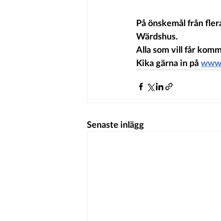
På önskemål från fler
Wärdshus.
Alla som vill får kom
Kika gärna in på 
www.
Senaste inlägg