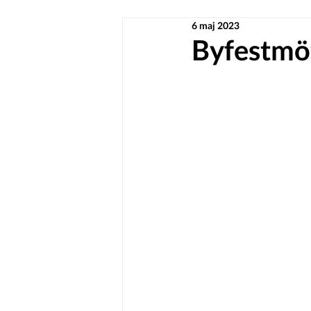
6 maj 2023
Byfestmöt