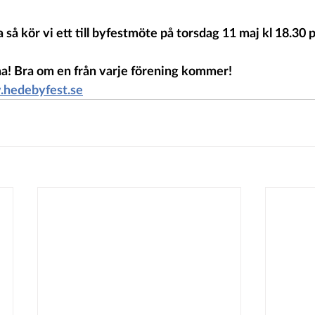
a så kör vi ett till byfestmöte på torsdag 11 maj kl 18.30
ma! Bra om en från varje förening kommer!
hedebyfest.se