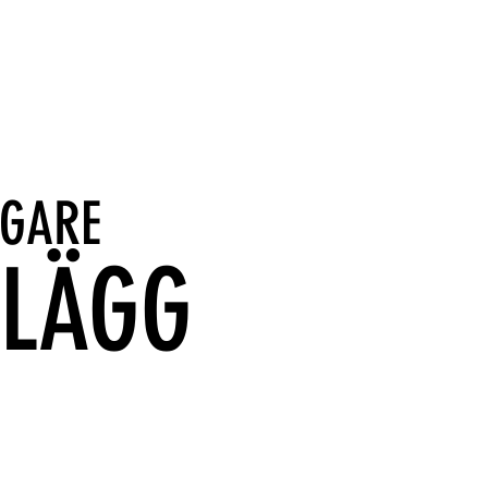
IGARE
NLÄGG