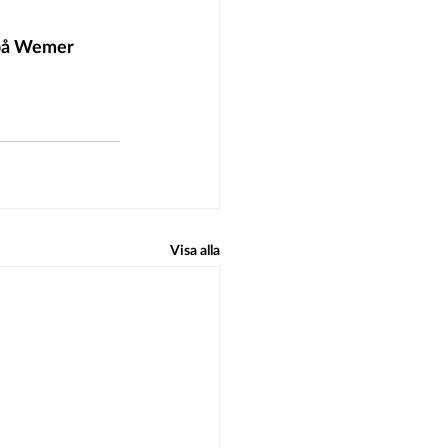
 på Wemer 
Visa alla