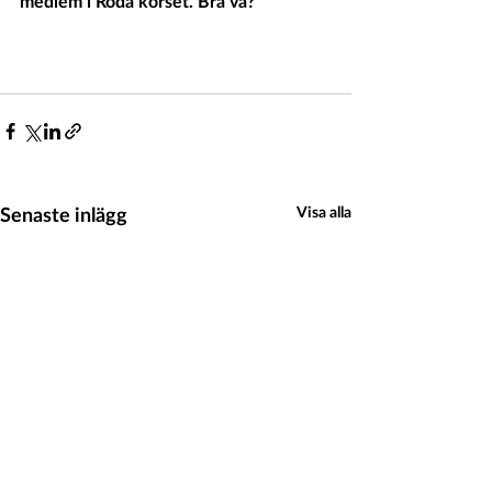
medlem i Röda korset. Bra va?
Senaste inlägg
Visa alla