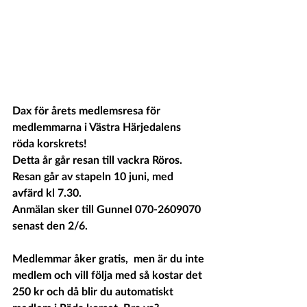
Dax för årets medlemsresa för 
medlemmarna i Västra Härjedalens 
röda korskrets!
Detta år går resan till vackra Röros.
Resan går av stapeln 10 juni, med 
avfärd kl 7.30.
Anmälan sker till Gunnel 070-2609070 
senast den 2/6.
Medlemmar åker gratis,  men är du inte 
medlem och vill följa med så kostar det 
250 kr och då blir du automatiskt 