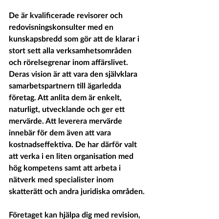
De är kvalificerade revisorer och 
redovisningskonsulter med en 
kunskapsbredd som gör att de klarar i 
stort sett alla verksamhetsområden 
och rörelsegrenar inom affärslivet. 
Deras vision är att vara den självklara 
samarbetspartnern till ägarledda 
företag. Att anlita dem är enkelt, 
naturligt, utvecklande och ger ett 
mervärde. Att leverera mervärde 
innebär för dem även att vara 
kostnadseffektiva. De har därför valt 
att verka i en liten organisation med 
hög kompetens samt att arbeta i 
nätverk med specialister inom 
skatterätt och andra juridiska områden.
Företaget kan hjälpa dig med revision, 