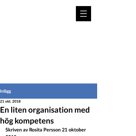
VÄLKOMMEN TILL
HEDEINFO.se
för bofasta & besökare
Inlägg
21 okt. 2018
En liten organisation med
hög kompetens
Skriven av Rosita Persson 21 oktober 