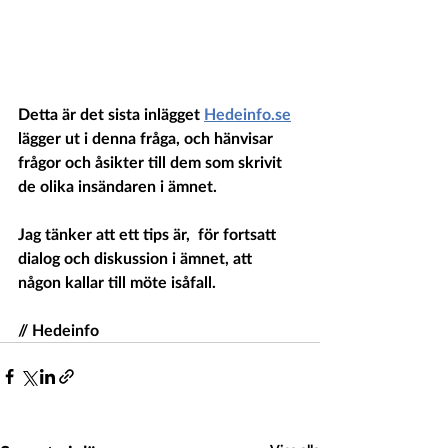
Detta är det sista inlägget 
Hedeinfo.se
lägger ut i denna fråga, och hänvisar 
frågor och åsikter till dem som skrivit 
de olika insändaren i ämnet.
Jag tänker att ett tips är,  för fortsatt 
dialog och diskussion i ämnet, att 
någon kallar till möte isåfall.
// Hedeinfo 