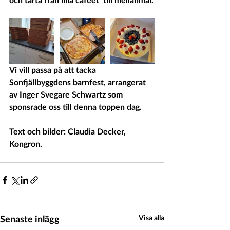
Vi vill passa på att tacka 
Sonfjällbyggdens barnfest, arrangerat 
av Inger Svegare Schwartz som 
sponsrade oss till denna toppen dag. 
Text och bilder: Claudia Decker, 
Kongron. 
Senaste inlägg
Visa alla