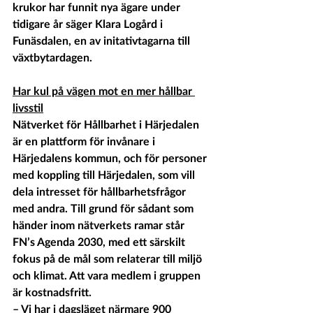
krukor har funnit nya ägare under 
tidigare år säger Klara Logård i 
Funäsdalen, en av initativtagarna till 
växtbytardagen.
Har kul på vägen mot en mer hållbar 
livsstil
Nätverket för Hållbarhet i Härjedalen 
är en plattform för invånare i 
Härjedalens kommun, och för personer 
med koppling till Härjedalen, som vill 
dela intresset för hållbarhetsfrågor 
med andra. Till grund för sådant som 
händer inom nätverkets ramar står 
FN’s Agenda 2030, med ett särskilt 
fokus på de mål som relaterar till miljö 
och klimat. Att vara medlem i gruppen 
är kostnadsfritt.
– Vi har i dagsläget närmare 900 