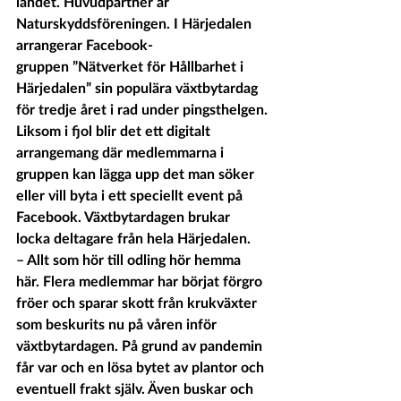
landet. Huvudpartner är 
Naturskyddsföreningen. I Härjedalen 
arrangerar Facebook-
gruppen ”Nätverket för Hållbarhet i 
Härjedalen” sin populära växtbytardag 
för tredje året i rad under pingsthelgen.
Liksom i fjol blir det ett digitalt 
arrangemang där medlemmarna i 
gruppen kan lägga upp det man söker 
eller vill byta i ett speciellt event på 
Facebook. Växtbytardagen brukar 
locka deltagare från hela Härjedalen. 
– Allt som hör till odling hör hemma 
här. Flera medlemmar har börjat förgro 
fröer och sparar skott från krukväxter 
som beskurits nu på våren inför 
växtbytardagen. På grund av pandemin 
får var och en lösa bytet av plantor och 
eventuell frakt själv. Även buskar och 