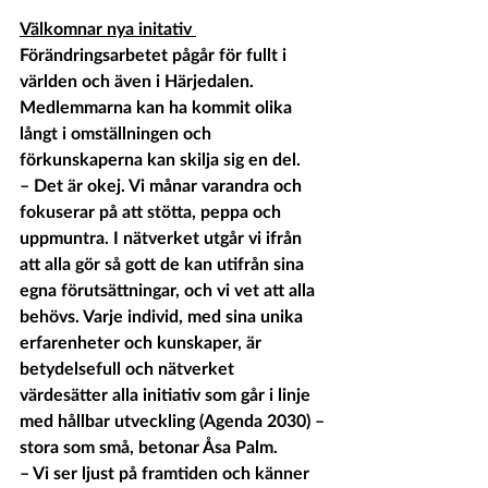
Välkomnar nya initativ 
Förändringsarbetet pågår för fullt i 
världen och även i Härjedalen. 
Medlemmarna kan ha kommit olika 
långt i omställningen och 
förkunskaperna kan skilja sig en del. 
– Det är okej. Vi månar varandra och 
fokuserar på att stötta, peppa och 
uppmuntra. I nätverket utgår vi ifrån 
att alla gör så gott de kan utifrån sina 
egna förutsättningar, och vi vet att alla 
behövs. Varje individ, med sina unika 
erfarenheter och kunskaper, är 
betydelsefull och nätverket 
värdesätter alla initiativ som går i linje 
med hållbar utveckling (Agenda 2030) – 
stora som små, betonar Åsa Palm.
– Vi ser ljust på framtiden och känner 