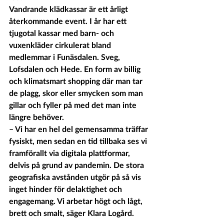
Vandrande klädkassar är ett årligt 
återkommande event. I år har ett 
tjugotal kassar med barn- och 
vuxenkläder cirkulerat bland 
medlemmar i Funäsdalen. Sveg, 
Lofsdalen och Hede. En form av billig 
och klimatsmart shopping där man tar 
de plagg, skor eller smycken som man 
gillar och fyller på med det man inte 
längre behöver. 
– Vi har en hel del gemensamma träffar 
fysiskt, men sedan en tid tillbaka ses vi 
framförallt via digitala plattformar, 
delvis på grund av pandemin. De stora 
geografiska avstånden utgör på så vis 
inget hinder för delaktighet och 
engagemang. Vi arbetar högt och lågt, 
brett och smalt, säger Klara Logård.