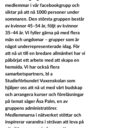
medlemmar i vår facebookgrupp och 
siktar på att nå 1000 personer under 
sommaren. Den största gruppen består 
av kvinnor 45–54 år, följt av kvinnor 
35–44 år. Vi fyller gärna på med flera 
män och ungdomar – grupper som är 
något underrepresenterade idag. För 
att nå ut till en bredare allmänhet har vi 
påbörjat ett arbete med att skapa en 
hemsida. Vi har också flera 
samarbetspartners, bl a 
Studieförbundet Vuxenskolan som 
hjälper oss att nå ut med vårt budskap 
och arrangera kurser och föreläsningar 
på temat säger Åsa Palm, en av 
gruppens administratörer.
Medlemmarna i nätverket stöttar och 
inspirerar varandra i strävan att leva på 