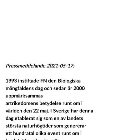
Pressmeddelande 2021-05-17: 
1993 instiftade FN den Biologiska 
mångfaldens dag och sedan år 2000 
uppmärksammas
artrikedomens betydelse runt om i 
världen den 22 maj. I Sverige har denna 
dag etablerat sig som en av landets 
största naturhögtider som genererar 
ett hundratal olika event runt om i