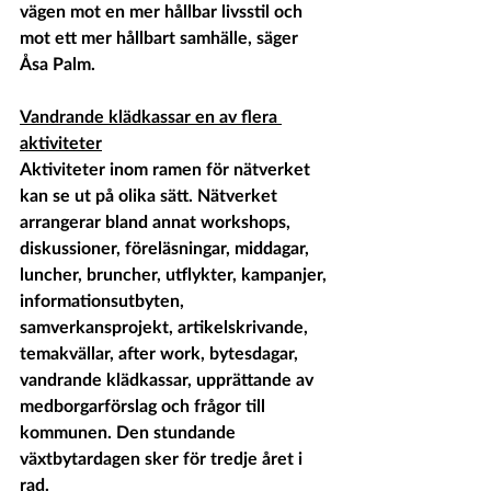
vägen mot en mer hållbar livsstil och 
mot ett mer hållbart samhälle, säger 
Åsa Palm.
Vandrande klädkassar en av flera 
aktiviteter
Aktiviteter inom ramen för nätverket 
kan se ut på olika sätt. Nätverket 
arrangerar bland annat workshops, 
diskussioner, föreläsningar, middagar, 
luncher, bruncher, utflykter, kampanjer, 
informationsutbyten, 
samverkansprojekt, artikelskrivande, 
temakvällar, after work, bytesdagar, 
vandrande klädkassar, upprättande av 
medborgarförslag och frågor till 
kommunen. Den stundande 
växtbytardagen sker för tredje året i 
rad.