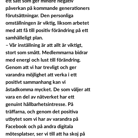
ett sätt som ger mindre negativ 
påverkan på kommande generationers 
förutsättningar. Den personliga 
omställningen är viktig, liksom arbetet 
med att få till positiv förändring på ett 
samhälleligt plan. 
– Vår inställning är att allt är viktigt, 
stort som smått. Medlemmarna bidrar 
med energi och lust till förändring. 
Genom att vi har trevligt och ger 
varandra möjlighet att verka i ett 
positivt sammanhang kan vi 
åstadkomma mycket. De som väljer att 
vara en del av nätverket har ett 
genuint hållbarhetsintresse. På 
träffarna, och genom det positiva 
utbytet som vi har av varandra på 
Facebook och på andra digitala 
mötesplatser, ser vi till att ha skoj på 