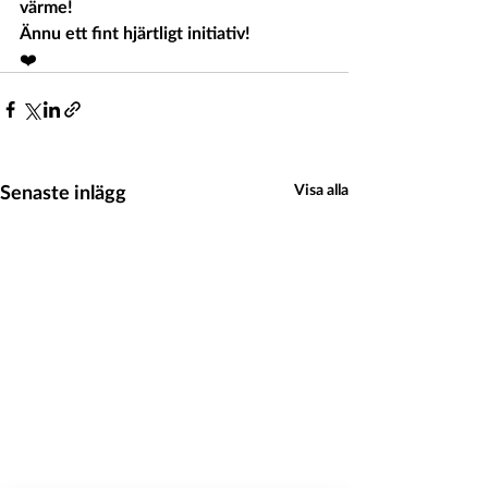
värme!
Ännu ett fint hjärtligt initiativ!
❤️
Senaste inlägg
Visa alla