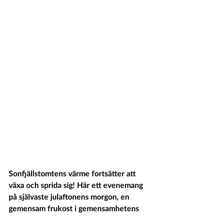
Sonfjällstomtens värme fortsätter att 
växa och sprida sig! Här ett evenemang 
på självaste julaftonens morgon, en 
gemensam frukost i gemensamhetens 