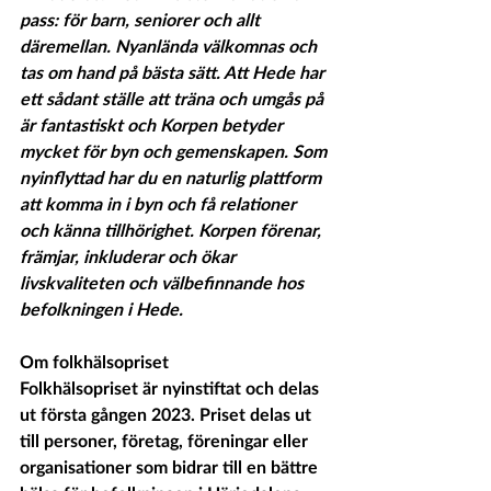
pass: för barn, seniorer och allt 
däremellan. Nyanlända välkomnas och 
tas om hand på bästa sätt. Att Hede har 
ett sådant ställe att träna och umgås på 
är fantastiskt och Korpen betyder 
mycket för byn och gemenskapen. Som 
nyinflyttad har du en naturlig plattform 
att komma in i byn och få relationer 
och känna tillhörighet. Korpen förenar, 
främjar, inkluderar och ökar 
livskvaliteten och välbefinnande hos 
befolkningen i Hede.
Om folkhälsopriset
Folkhälsopriset är nyinstiftat och delas 
ut första gången 2023. Priset delas ut 
till personer, företag, föreningar eller 
organisationer som bidrar till en bättre 