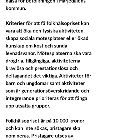
hälsa för befolkningen i Härjedalens 
kommun.
Kriterier för att få folkhälsopriset kan 
vara att öka den fysiska aktiviteten, 
skapa sociala mötesplatser eller ökad 
kunskap om kost och sunda 
levnadsvanor. Mötesplatserna ska vara 
drogfria, tillgängliga, aktiviteterna 
kravlösa och prestationslösa och 
deltagandet det viktiga. Aktiviteter för 
barn och ungdomar samt aktiviteter 
som är generationsöverskridande och 
integrerande prioriteras för att fånga 
upp utsatta grupper.
Folkhälsopriset är på 10 000 kronor 
och kan inte sökas, pristagare ska 
nomineras. Pristagare utses av 