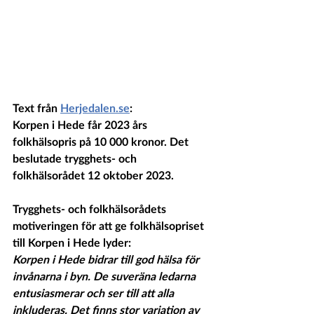
Text från 
Herjedalen.se
:
Korpen i Hede får 2023 års 
folkhälsopris på 10 000 kronor. Det 
beslutade trygghets- och 
folkhälsorådet 12 oktober 2023.
Trygghets- och folkhälsorådets 
motiveringen för att ge folkhälsopriset 
till Korpen i Hede lyder:
Korpen i Hede bidrar till god hälsa för 
invånarna i byn. De suveräna ledarna 
entusiasmerar och ser till att alla 
inkluderas. Det finns stor variation av 