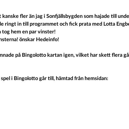
t kanske fler än jag i Sonfjällsbygden som hajade till unde
 ringt in till programmet och fick prata med Lotta Engbe
 tog hem en par vinster! 
insterna! önskar Hedeinfo! 
mnade på Bingolotto kartan igen, vilket har skett flera g
spel i Bingolotto går till, hämtad från hemsidan: