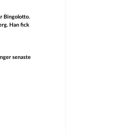
r Bingolotto. 
rg. Han fick 
ånger senaste 