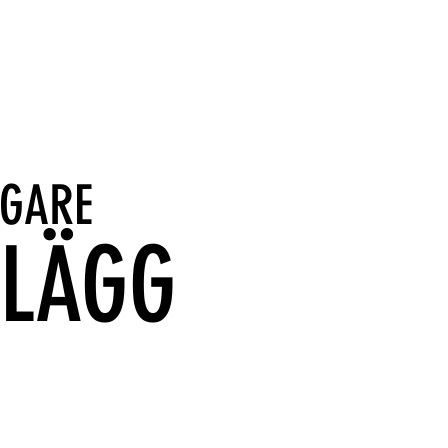
IGARE
NLÄGG