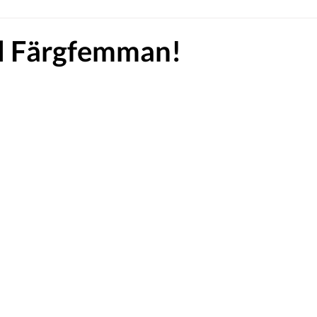
ill Färgfemman!