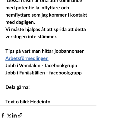
 Dessa fraser är ofta återkommande 
med potentiella inflyttare och 
hemflyttare som jag kommer i kontakt 
med dagligen.
Vi måste hjälpas åt att sprida att detta 
verklugen inte stämmer. 
Tips på vart man hittar jobbannonser
Arbetsförmedlingen
Jobb i Vemdalen - facebookgrupp
Jobb i Funäsfjällen - facebookgrupp
Dela gärna!
Text o bild: Hedeinfo