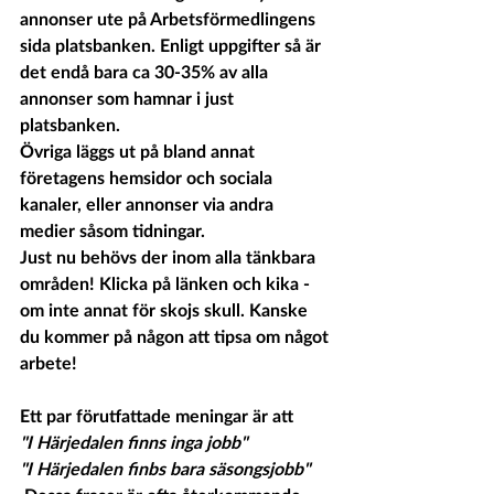
annonser ute på Arbetsförmedlingens 
sida platsbanken. Enligt uppgifter så är 
det endå bara ca 30-35% av alla 
annonser som hamnar i just 
platsbanken. 
Övriga läggs ut på bland annat 
företagens hemsidor och sociala 
kanaler, eller annonser via andra 
medier såsom tidningar.
Just nu behövs der inom alla tänkbara 
områden! Klicka på länken och kika - 
om inte annat för skojs skull. Kanske 
du kommer på någon att tipsa om något 
arbete! 
Ett par förutfattade meningar är att 
"I Härjedalen finns inga jobb"
"I Härjedalen finbs bara säsongsjobb"