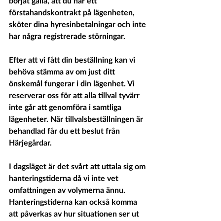
börjat gälla, att du har ett 
förstahandskontrakt på lägenheten, 
sköter dina hyresinbetalningar och inte 
har några registrerade störningar.
Efter att vi fått din beställning kan vi 
behöva stämma av om just ditt 
önskemål fungerar i din lägenhet. Vi 
reserverar oss för att alla tillval tyvärr 
inte går att genomföra i samtliga 
lägenheter. När tillvalsbeställningen är 
behandlad får du ett beslut från 
Härjegårdar.
I dagsläget är det svårt att uttala sig om 
hanteringstiderna då vi inte vet 
omfattningen av volymerna ännu. 
Hanteringstiderna kan också komma 
att påverkas av hur situationen ser ut 