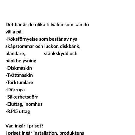
Det här är de olika tillvalen som kan du 
välja på:
-Köksförnyelse som består av nya 
skåpstommar och luckor, diskbänk, 
blandare, 		  stänkskydd och 
bänkbelysning
-Diskmaskin
-Tvättmaskin
-Torktumlare
-Dörröga
-Säkerhetsdörr
-Eluttag, inomhus
-RJ45 uttag
Vad ingår i priset?
I priset ingår installation, produktens 