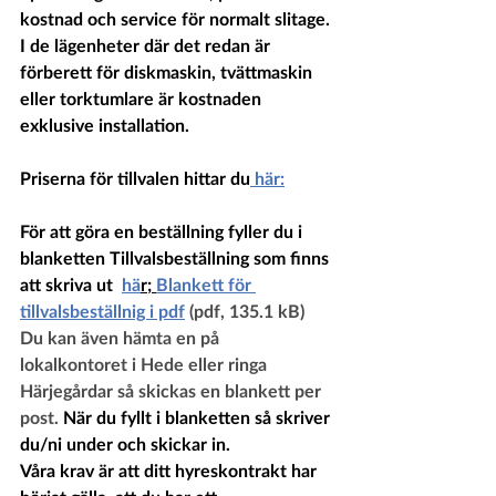
kostnad och service för normalt slitage. 
I de lägenheter där det redan är 
förberett för diskmaskin, tvättmaskin 
eller torktumlare är kostnaden 
exklusive installation.
Priserna för tillvalen hittar du
 här:
För att göra en beställning fyller du i 
blanketten Tillvalsbeställning som finns 
att skriva ut  
hä
r; 
Blankett för 
tillvalsbeställnig i pdf
 (pdf, 135.1 kB) 
Du kan även hämta en på 
lokalkontoret i Hede eller ringa 
Härjegårdar så skickas en blankett per 
post. 
När du fyllt i blanketten så skriver 
du/ni under och skickar in. 
Våra krav är att ditt hyreskontrakt har 