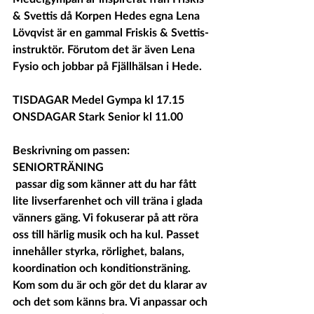
& Svettis då Korpen Hedes egna Lena 
Lövqvist är en gammal Friskis & Svettis-
instruktör. Förutom det är även Lena 
Fysio och jobbar på Fjällhälsan i Hede. 
TISDAGAR Medel Gympa kl 17.15
ONSDAGAR Stark Senior kl 11.00 
Beskrivning om passen: 
SENIORTRÄNING 
 passar dig som känner att du har fått 
lite livserfarenhet och vill träna i glada 
vänners gäng. Vi fokuserar på att röra 
oss till härlig musik och ha kul. Passet  
innehåller styrka, rörlighet, balans, 
koordination och konditionsträning. 
Kom som du är och gör det du klarar av 
och det som känns bra. Vi anpassar och 