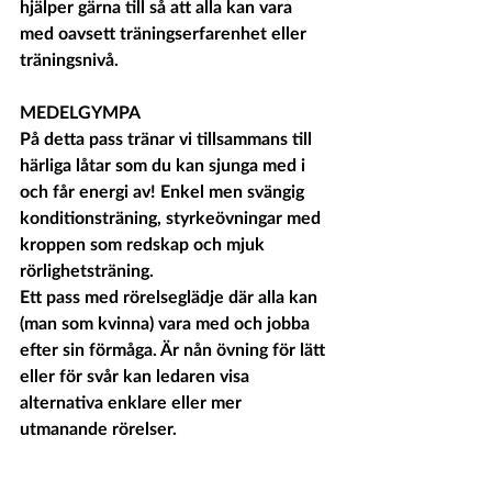
hjälper gärna till så att alla kan vara 
med oavsett träningserfarenhet eller 
träningsnivå. 
MEDELGYMPA
På detta pass tränar vi tillsammans till 
härliga låtar som du kan sjunga med i 
och får energi av! Enkel men svängig 
konditionsträning, styrkeövningar med 
kroppen som redskap och mjuk 
rörlighetsträning.
Ett pass med rörelseglädje där alla kan 
(man som kvinna) vara med och jobba 
efter sin förmåga. Är nån övning för lätt 
eller för svår kan ledaren visa 
alternativa enklare eller mer 
utmanande rörelser.  