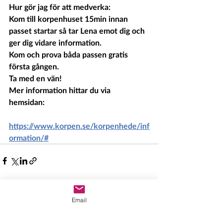
Hur gör jag för att medverka: 
Kom till korpenhuset 15min innan 
passet startar så tar Lena emot dig och 
ger dig vidare information. 
Kom och prova båda passen gratis 
första gången.  
Ta med en vän! 
Mer information hittar du via 
hemsidan: 
https://www.korpen.se/korpenhede/inf
ormation/#
Senaste inlägg
Visa alla
Email