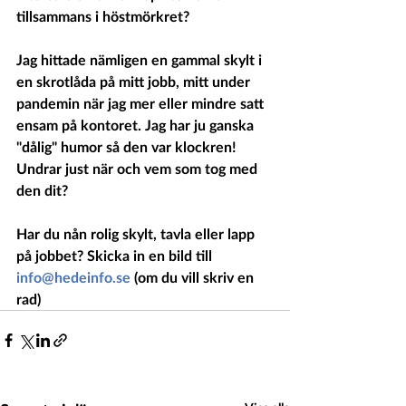
tillsammans i höstmörkret?
Jag hittade nämligen en gammal skylt i 
en skrotlåda på mitt jobb, mitt under 
pandemin när jag mer eller mindre satt 
ensam på kontoret. Jag har ju ganska 
"dålig" humor så den var klockren!
Undrar just när och vem som tog med 
den dit?
Har du nån rolig skylt, tavla eller lapp 
på jobbet? Skicka in en bild till 
info@hedeinfo.se
 (om du vill skriv en 
rad)