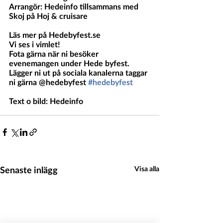
Arrangör: Hedeinfo tillsammans med 
Skoj på Hoj & cruisare
Läs mer på Hedebyfest.se 
Vi ses i vimlet!
Fota gärna när ni besöker 
evenemangen under Hede byfest. 
Lägger ni ut på sociala kanalerna taggar 
ni gärna @hedebyfest 
#hedebyfest
Text o bild: Hedeinfo 
Senaste inlägg
Visa alla