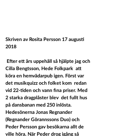
Skriven av Rosita Persson 17 augusti 
2018 
 Efter ett års uppehåll så hjälpte jag och 
Cilla Bengtsson, Hede Folkpark  att 
köra en hemvädarpub igen. Först var 
det musikquizz och folket kom  redan 
vid 22-tiden och vann fina priser. Med 
2 starka dragplåster blev  det fullt hus 
på dansbanan med 250 inlösta. 
Hedesönerna Jonas Regnander  
(Regnander Görannssons Duo) och 
Peder Persson gav besökarna allt de  
ville höra. När Peder drog igång så 