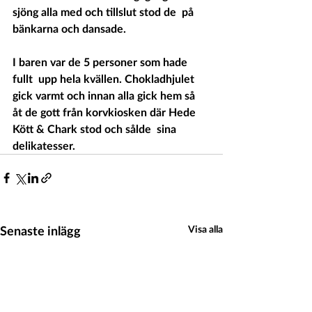
sjöng alla med och tillslut stod de  på 
bänkarna och dansade.
I baren var de 5 personer som hade 
fullt  upp hela kvällen. Chokladhjulet 
gick varmt och innan alla gick hem så  
åt de gott från korvkiosken där Hede 
Kött & Chark stod och sålde  sina 
delikatesser.  
Senaste inlägg
Visa alla