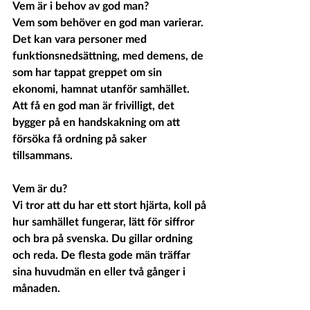
Vem är i behov av god man?
Vem som behöver en god man varierar. 
Det kan vara personer med 
funktionsnedsättning, med demens, de 
som har tappat greppet om sin 
ekonomi, hamnat utanför samhället. 
Att få en god man är frivilligt, det 
bygger på en handskakning om att 
försöka få ordning på saker 
tillsammans.
Vem är du?
Vi tror att du har ett stort hjärta, koll på 
hur samhället fungerar, lätt för siffror 
och bra på svenska. Du gillar ordning 
och reda. De flesta gode män träffar 
sina huvudmän en eller två gånger i 
månaden.