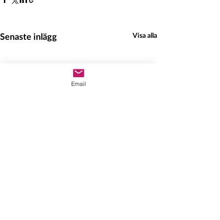
Senaste inlägg
Visa alla
Email
Hedeinfo.se