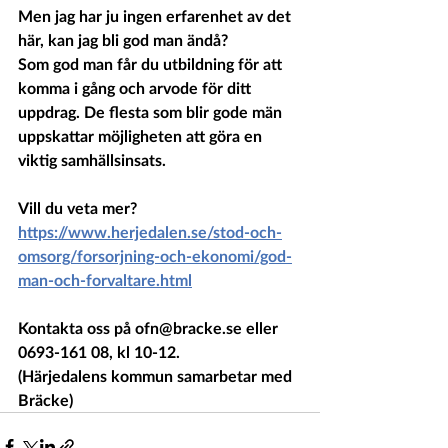
Men jag har ju ingen erfarenhet av det 
här, kan jag bli god man ändå?
Som god man får du utbildning för att 
komma i gång och arvode för ditt 
uppdrag. De flesta som blir gode män 
uppskattar möjligheten att göra en 
viktig samhällsinsats.
Vill du veta mer? 
https://www.herjedalen.se/stod-och-
omsorg/forsorjning-och-ekonomi/god-
man-och-forvaltare.html
Kontakta oss på ofn@bracke.se eller 
0693-161 08, kl 10-12.
(Härjedalens kommun samarbetar med 
Bräcke)