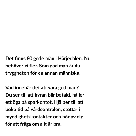
Det finns 80 gode män i Härjedalen. Nu 
behöver vi fler. Som god man är du 
tryggheten för en annan människa. 
Vad innebär det att vara god man?
Du ser till att hyran blir betald, håller 
ett öga på sparkontot. Hjälper till att 
boka tid på vårdcentralen, stöttar i 
myndighetskontakter och hör av dig 
för att fråga om allt är bra.