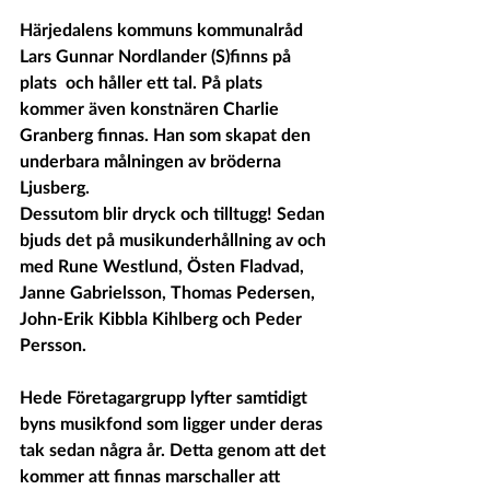
Härjedalens kommuns kommunalråd 
Lars Gunnar Nordlander (S)finns på 
plats  och håller ett tal. På plats 
kommer även konstnären Charlie 
Granberg finnas. Han som skapat den 
underbara målningen av bröderna 
Ljusberg.
Dessutom blir dryck och tilltugg! Sedan 
bjuds det på musikunderhållning av och 
med Rune Westlund, Östen Fladvad, 
Janne Gabrielsson, Thomas Pedersen, 
John-Erik Kibbla Kihlberg och Peder 
Persson.
Hede Företagargrupp lyfter samtidigt 
byns musikfond som ligger under deras 
tak sedan några år. Detta genom att det 
kommer att finnas marschaller att 