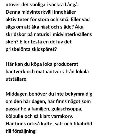
utöver det vanliga i vackra Långå. 
Denna midvinterkväll innehåller 
aktiviteter för stora och små. Eller vad 
sägs om att åka häst och släde? Åka 
skridskor på naturis i midvinterkvällens 
sken? Eller testa en del av det 
prisbelönta skidspåret?
Här kan du köpa lokalproducerat 
hantverk och mathantverk från lokala 
utställare.
Middagen behöver du inte bekymra dig 
om den här dagen, här finns något som 
passar hela familjen, gulaschsoppa, 
kôlbulle och så klart varmkorv. 
Här finns också kaffe, saft och fikabröd 
till försäljning.