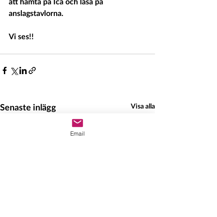
att hämta på Ica och läsa på 
anslagstavlorna.
Vi ses!!
Senaste inlägg
Visa alla
Email