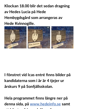
Klockan 18.00 blir det sedan dragning 
av Hedes Lucia på Hede 
Hembygdsgård som arrangeras av 
Hede Kvinnogille.
I fönstret vid Icas entré finns bilder på 
kandidaterna som i år är 4 tjejer ur 
årskurs 9 på Sonfjällsskolan. 
Hela programmet finns längre ner på 
denna sida, på 
www.hedeinfo.se
 samt 