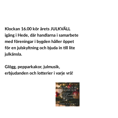
Klockan 16.00 kör årets JULKVÄLL 
igång i Hede, där handlarna i samarbete 
med föreningar i bygden håller öppet 
för en julskyltning och bjuda in till lite 
julkänsla. 
Glögg, pepparkakor, julmusik, 
erbjudanden och lotterier i varje vrå!