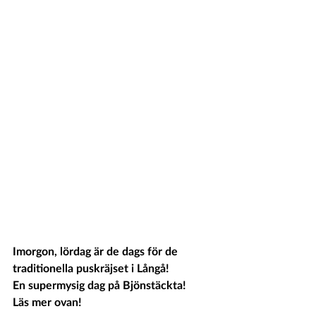
Imorgon, lördag är de dags för de 
traditionella puskräjset i Långå!
En supermysig dag på Bjönstäckta!
Läs mer ovan!