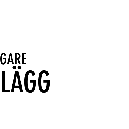
IGARE
NLÄGG