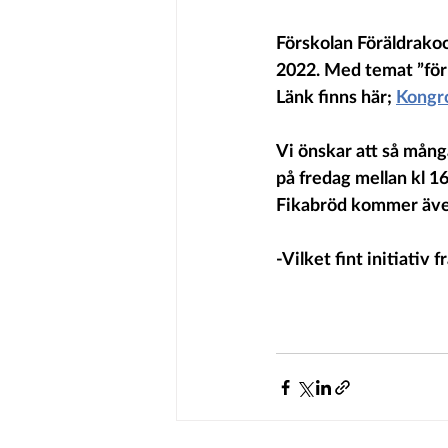
Förskolan Föräldrakoo
2022. Med temat ”för 
Länk finns här; 
Kongro
Vi önskar att så mång
på fredag mellan kl 1
Fikabröd kommer även 
-Vilket fint initiativ