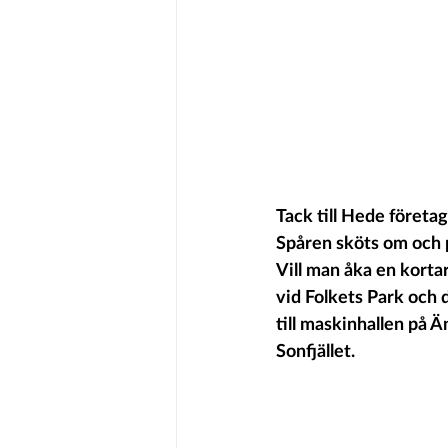
Tack till Hede företag
Spåren sköts om och p
Vill man åka en korta
vid Folkets Park och 
till maskinhallen på 
Sonfjället. 