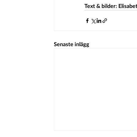
Text & bilder: Elisabe
Senaste inlägg