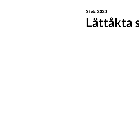
5 feb. 2020
Lättåkta 