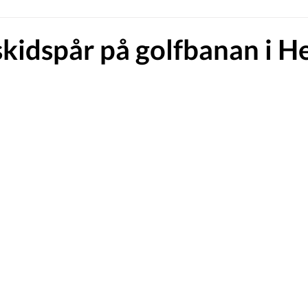
skidspår på golfbanan i H