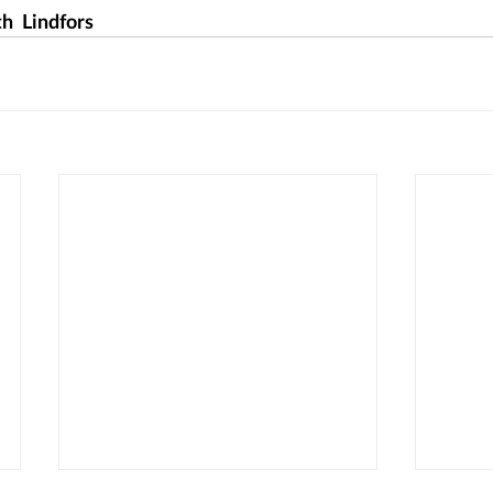
th  Lindfors