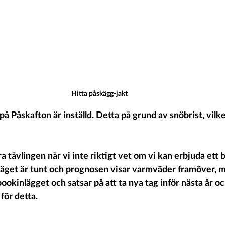
Hitta påskägg-jakt
 Påskafton är inställd. Detta på grund av snöbrist, vilket 
ra tävlingen när vi inte riktigt vet om vi kan erbjuda ett b
äget är tunt och prognosen visar varmväder framöver, m
okinlägget och satsar på att ta nya tag inför nästa år oc
för detta. 