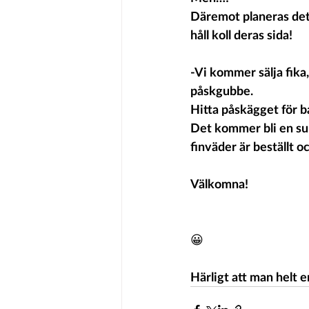
Däremot planeras det 
håll koll deras sida!
-Vi kommer sälja fika,
påskgubbe.
Hitta påskägget för 
Det kommer bli en sup
finväder är beställt o
Välkomna!
😀
Härligt att man helt e