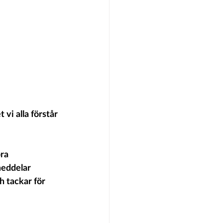
vi alla förstår 
ra 
eddelar 
h tackar för 