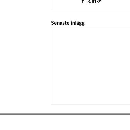
Senaste inlägg
Hedeinfo.se