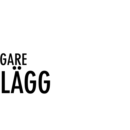
IGARE
NLÄGG