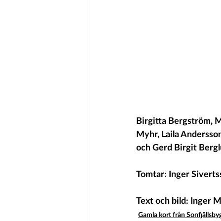
Birgitta Bergström, M
Myhr, Laila Andersson
och Gerd Birgit Bergl
Tomtar: Inger Sivert
Text och bild: Inger
Gamla kort från Sonfjällsb