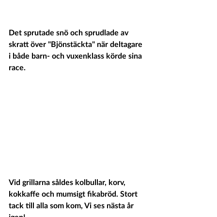
Det sprutade snö och sprudlade av 
skratt över "Bjönstäckta" när deltagare 
i både barn- och vuxenklass körde sina 
race.
Vid grillarna såldes kolbullar, korv, 
kokkaffe och mumsigt fikabröd. Stort 
tack till alla som kom, Vi ses nästa år 
igen!