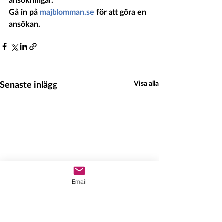
Gå in på 
majblomman.se
 för att göra en 
ansökan.
Senaste inlägg
Visa alla
Email