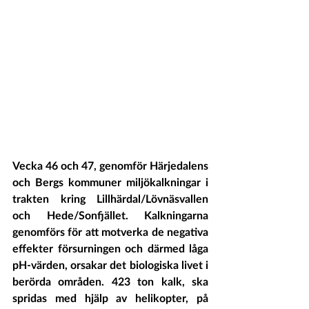
Vecka 46 och 47, genomför Härjedalens 
och Bergs kommuner miljökalkningar i 
trakten kring Lillhärdal/Lövnäsvallen 
och Hede/Sonfjället. Kalkningarna 
genomförs för att motverka de negativa 
effekter försurningen och därmed låga 
pH-värden, orsakar det biologiska livet i 
berörda områden. 423 ton kalk, ska 
spridas med hjälp av helikopter, på 