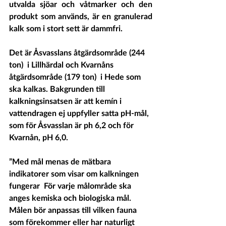
utvalda sjöar och våtmarker och den 
produkt som används, är en granulerad 
kalk som i stort sett är dammfri.
Det är Åsvasslans åtgärdsområde (244 
ton)  i Lillhärdal och Kvarnåns 
åtgärdsområde (179 ton)  i Hede som 
ska kalkas. Bakgrunden till 
kalkningsinsatsen är att kemín i 
vattendragen ej uppfyller satta pH-mål, 
som för Åsvasslan är ph 6,2 och för 
Kvarnån, pH 6,0. 
”Med mål menas de mätbara 
indikatorer som visar om kalkningen 
fungerar  För varje målområde ska 
anges kemiska och biologiska mål. 
Målen bör anpassas till vilken fauna 
som förekommer eller har naturligt 