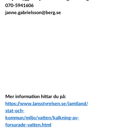
070-5941606
janne.gabrielsson@berg.se
Mer information hittar du på:
https://www.lansstyrelsen.se/jamtland/
stat-och-
kommun/miljo/vatten/kalkning-av-
forsurade-vatten.html