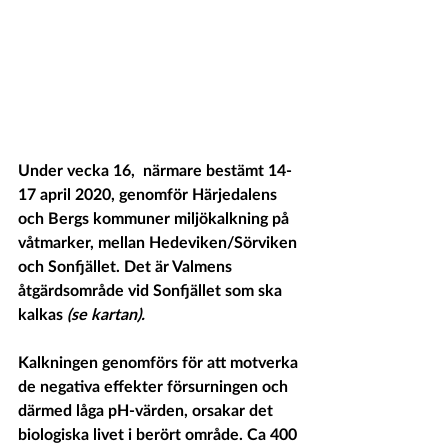
Under vecka 16,  närmare bestämt 14-
17 april 2020, genomför Härjedalens 
och Bergs kommuner miljökalkning på 
våtmarker, mellan Hedeviken/Sörviken 
och Sonfjället. Det är Valmens 
åtgärdsområde vid Sonfjället som ska 
kalkas 
(se kartan).
Kalkningen genomförs för att motverka 
de negativa effekter försurningen och 
därmed låga pH-värden, orsakar det 
biologiska livet i berört område. Ca 400 