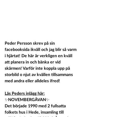
Peder Persson skrev på sin 
facebooksida ikväll och jag blir så varm 
i hjärtat! De här är verkligen en kväll 
att planera in och bänka er vid 
skärmen! Varför inte koppla upp på 
storbild o njut av kvällen tillsammans 
med andra eller alldeles ifred! 
Läs Peders inlägg här:
✨️NOVEMBERGÅVAN✨️
Det började 1990 med 2 fullsatta 
folkets hus i Hede, insamling till 