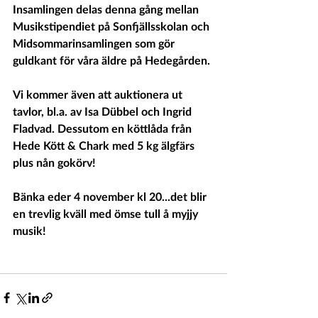
Insamlingen delas denna gång mellan 
Musikstipendiet på Sonfjällsskolan och 
Midsommarinsamlingen som gör 
guldkant för våra äldre på Hedegården.
Vi kommer även att auktionera ut 
tavlor, bl.a. av Isa Dübbel och Ingrid 
Fladvad. Dessutom en köttlåda från 
Hede Kött & Chark med 5 kg älgfärs 
plus nån gokörv!
Bänka eder 4 november kl 20...det blir 
en trevlig kväll med ömse tull å myjjy 
musik!