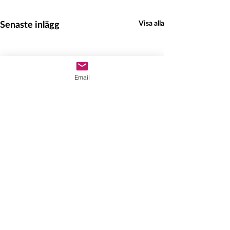
Senaste inlägg
Visa alla
Email
Hedeinfo.se