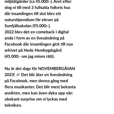
miljöåtgärder (ca 45.000:-). Året efter 
slog vi till med 3 fullsatta folkets hus 
där insamlingen till slut blev ett 
naturstipendium för elever på 
Sonfjällsskolan (95.000:-).
2022 blev det en comeback i digital 
anda i form av en livesändning på 
Facebook där insamlingen gick till nya 
arkivet på Hede Hembygdsgård 
(45.000:- om jag minns rätt).
Nu är det dags för NOVEMBERGÅVAN 
2023! 🎉 Det blir åter en livesändning 
på Facebook, men denna gång med 
flera musikanter. Det blir mest bekanta 
ansikten, men kan även dyka upp nån 
obekant surprise om vi lyckas med 
tekniken.