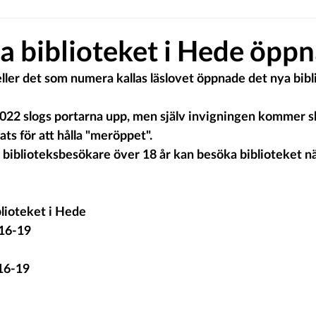
a biblioteket i Hede öppn
 eller det som numera kallas läslovet öppnade det nya bibl
22 slogs portarna upp, men själv invigningen kommer ske
ats för att hålla "meröppet".
biblioteksbesökare över 18 år kan besöka biblioteket nä
lioteket i Hede
16-19
16-19