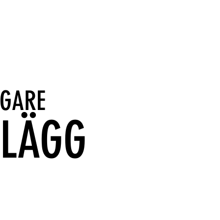
IGARE
NLÄGG