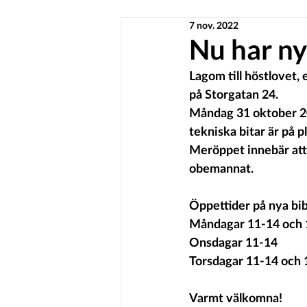
7 nov. 2022
Nu har ny
Lagom till höstlovet,
på Storgatan 24.
Måndag 31 oktober 20
tekniska bitar är på pl
Meröppet innebär att 
obemannat. 
Öppettider på nya bib
Måndagar 11-14 och 
Onsdagar 11-14
Torsdagar 11-14 och 
Varmt välkomna!