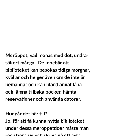
Meröppet, vad menas med det, undrar 
säkert många.
De innebär att 
biblioteket kan besökas tidiga morgnar, 
kvällar och helger även om de inte är 
bemannat och kan bland annat låna 
och lämna tillbaka böcker, hämta 
reservationer och använda datorer.
Hur går det här till? 
Jo, för att få kunna nyttja biblioteket 
under dessa meröppettider måste man 
registrera sig och skriva på ett avtal. 