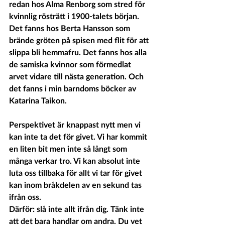
redan hos Alma Renborg som stred för 
kvinnlig rösträtt i 1900-talets början. 
Det fanns hos Berta Hansson som 
brände gröten på spisen med flit för att 
slippa bli hemmafru. Det fanns hos alla 
de samiska kvinnor som förmedlat 
arvet vidare till nästa generation. Och 
det fanns i min barndoms böcker av 
Katarina Taikon.
Perspektivet är knappast nytt men vi 
kan inte ta det för givet. Vi har kommit 
en liten bit men inte så långt som 
många verkar tro. Vi kan absolut inte 
luta oss tillbaka för allt vi tar för givet 
kan inom bråkdelen av en sekund tas 
ifrån oss. 
Därför: slå inte allt ifrån dig. Tänk inte 
att det bara handlar om andra. Du vet 