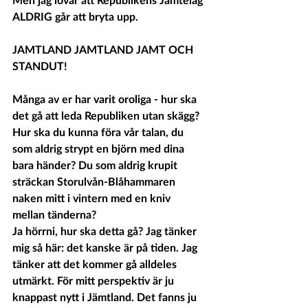
ALDRIG går att bryta upp.
JAMTLAND JAMTLAND JAMT OCH 
STANDUT!
Många av er har varit oroliga - hur ska 
det gå att leda Republiken utan skägg? 
Hur ska du kunna föra vår talan, du 
som aldrig strypt en björn med dina 
bara händer? Du som aldrig krupit 
sträckan Storulvån-Blåhammaren 
naken mitt i vintern med en kniv 
mellan tänderna? 
Ja hörrni, hur ska detta gå? Jag tänker 
mig så här: det kanske är på tiden. Jag 
tänker att det kommer gå alldeles 
utmärkt. För mitt perspektiv är ju 
knappast nytt i Jämtland. Det fanns ju 