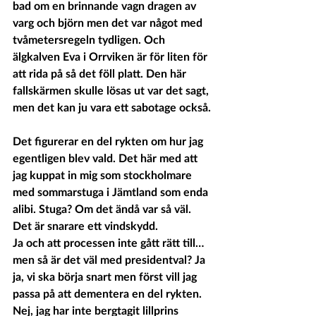
bad om en brinnande vagn dragen av 
varg och björn men det var något med 
tvåmetersregeln tydligen. Och 
älgkalven Eva i Orrviken är för liten för 
att rida på så det föll platt. Den här 
fallskärmen skulle lösas ut var det sagt, 
men det kan ju vara ett sabotage också.
Det figurerar en del rykten om hur jag 
egentligen blev vald. Det här med att 
jag kuppat in mig som stockholmare 
med sommarstuga i Jämtland som enda 
alibi. Stuga? Om det ändå var så väl. 
Det är snarare ett vindskydd. 
Ja och att processen inte gått rätt till…
men så är det väl med presidentval? Ja 
ja, vi ska börja snart men först vill jag 
passa på att dementera en del rykten.
Nej, jag har inte bergtagit lillprins 