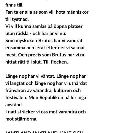
finns till.
Fan ta er alla as som vill hota människor 
till tystnad.
Vi vill kunna samlas på öppna platser 
utan rädsla - och här är vi nu.
Som myskoxen Brutus har vi vandrat 
ensamma och letat efter det vi saknat 
mest. Och precis som Brutus har vi nu 
hittat rätt till slut. Till flocken.
Länge nog har vi väntat. Länge nog har 
vi längtat och länge nog har vi uthärdat 
frånvaron av varandra, kulturen och 
festivalen. Men Republiken håller inga 
avstånd.
I natt sträcker vi oss mot varandra och 
mot stjärnorna.
JAMTLAND JAMTLAND JAMT OCH 