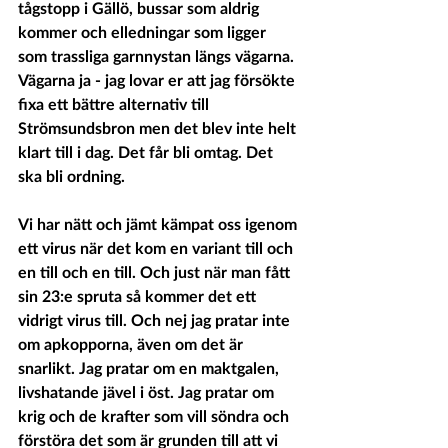
tågstopp i Gällö, bussar som aldrig 
kommer och elledningar som ligger 
som trassliga garnnystan längs vägarna. 
Vägarna ja - jag lovar er att jag försökte 
fixa ett bättre alternativ till 
Strömsundsbron men det blev inte helt 
klart till i dag. Det får bli omtag. Det 
ska bli ordning. 
Vi har nätt och jämt kämpat oss igenom 
ett virus när det kom en variant till och 
en till och en till. Och just när man fått 
sin 23:e spruta så kommer det ett 
vidrigt virus till. Och nej jag pratar inte 
om apkopporna, även om det är 
snarlikt. Jag pratar om en maktgalen, 
livshatande jävel i öst. Jag pratar om 
krig och de krafter som vill söndra och 
förstöra det som är grunden till att vi 