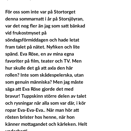
För oss som inte var på Stortorget 
denna sommarnatt i år på Storsjöyran, 
var det nog fler än jag som satt bänkad 
vid frukostmyset på 
söndagsförmiddagen och hade letat 
fram talet på nätet. Nyfiken och lite 
spänd. Eva Röse, en av mina egna 
favoriter på film, teater och TV. Men 
hur skulle det gå att axla den här 
rollen? Inte som skådespelerska, utan 
som genuin människa? Men jag måste 
säga att Eva Röse gjorde det med 
bravur! Tuppskinn större delen av talet 
och rysningar när alla som var där, i kör 
ropar Eva-Eva-Eva.. När man hör att 
rösten brister hos henne, när hon 
känner mottagandet och kärleken. Helt 
underbart!