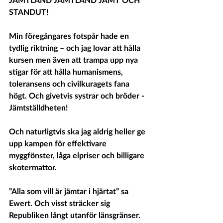
STANDUT!
Min föregångares fotspår hade en 
tydlig riktning – och jag lovar att hålla 
kursen men även att trampa upp nya 
stigar för att hålla humanismens, 
toleransens och civilkuragets fana 
högt. Och givetvis systrar och bröder - 
Jämtställdheten!
Och naturligtvis ska jag aldrig heller ge 
upp kampen för effektivare 
myggfönster, låga elpriser och billigare 
skotermattor.
”Alla som vill är jämtar i hjärtat” sa 
Ewert. Och visst sträcker sig 
Republiken långt utanför länsgränser. 