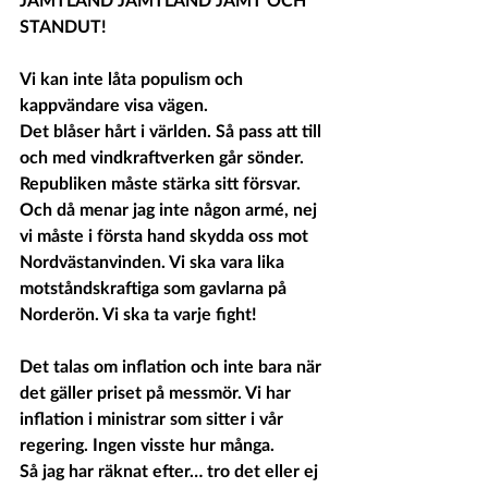
STANDUT!
Vi kan inte låta populism och 
kappvändare visa vägen.
Det blåser hårt i världen. Så pass att till 
och med vindkraftverken går sönder. 
Republiken måste stärka sitt försvar. 
Och då menar jag inte någon armé, nej 
vi måste i första hand skydda oss mot 
Nordvästanvinden. Vi ska vara lika 
motståndskraftiga som gavlarna på 
Norderön. Vi ska ta varje fight!
Det talas om inflation och inte bara när 
det gäller priset på messmör. Vi har 
inflation i ministrar som sitter i vår 
regering. Ingen visste hur många.  
Så jag har räknat efter… tro det eller ej 