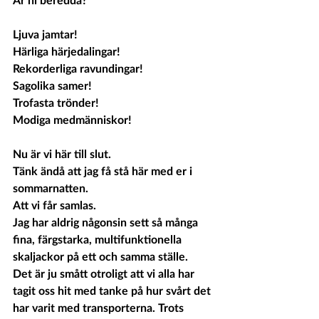
Ljuva jamtar!
Härliga härjedalingar!
Rekorderliga ravundingar!
Sagolika samer!
Trofasta trönder!
Modiga medmänniskor!
Nu är vi här till slut.
Tänk ändå att jag få stå här med er i 
sommarnatten.
Att vi får samlas.
Jag har aldrig någonsin sett så många 
fina, färgstarka, multifunktionella 
skaljackor på ett och samma ställe.
Det är ju smått otroligt att vi alla har 
tagit oss hit med tanke på hur svårt det 
har varit med transporterna. Trots 