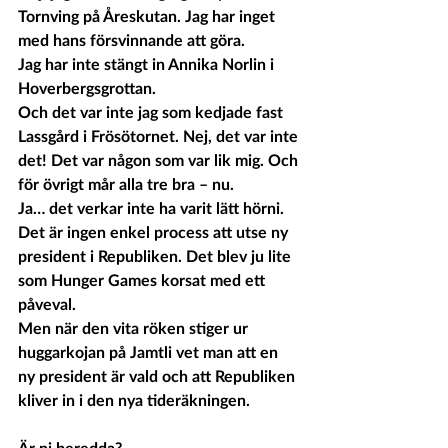
Tornving på Åreskutan. Jag har inget 
med hans försvinnande att göra.
Jag har inte stängt in Annika Norlin i 
Hoverbergsgrottan.
Och det var inte jag som kedjade fast 
Lassgård i Frösötornet. Nej, det var inte 
det! Det var någon som var lik mig. Och 
för övrigt mår alla tre bra – nu.
Ja… det verkar inte ha varit lätt hörni.
Det är ingen enkel process att utse ny 
president i Republiken. Det blev ju lite 
som Hunger Games korsat med ett 
påveval. 
Men när den vita röken stiger ur 
huggarkojan på Jamtli vet man att en 
ny president är vald och att Republiken 
kliver in i den nya tideräkningen. 
Är ni beredda?