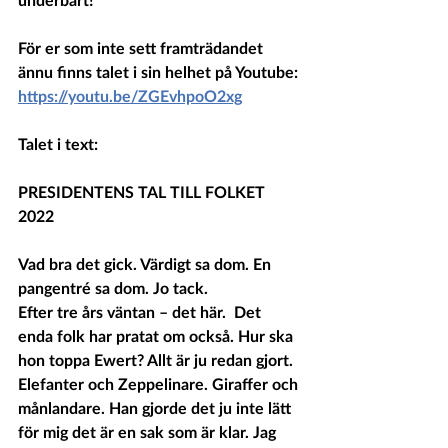
För er som inte sett framträdandet 
ännu finns talet i sin helhet på Youtube:
https://youtu.be/ZGEvhpoO2xg
Talet i text:
PRESIDENTENS TAL TILL FOLKET 
2022 
Vad bra det gick. Värdigt sa dom. En 
pangentré sa dom. Jo tack.
Efter tre års väntan – det här.  Det 
enda folk har pratat om också. Hur ska 
hon toppa Ewert? Allt är ju redan gjort. 
Elefanter och Zeppelinare. Giraffer och 
månlandare. Han gjorde det ju inte lätt 
för mig det är en sak som är klar. Jag 