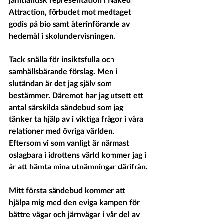
Attraction, förbudet mot medtaget 
godis på bio samt återinförande av 
hedemål i skolundervisningen. 
Tack snälla för insiktsfulla och 
samhällsbärande förslag. Men i 
slutändan är det jag själv som 
bestämmer. Däremot har jag utsett ett 
antal särskilda sändebud som jag 
tänker ta hjälp av i viktiga frågor i våra 
relationer med övriga världen. 
Eftersom vi som vanligt är närmast 
oslagbara i idrottens värld kommer jag i 
år att hämta mina utnämningar därifrån.
Mitt första sändebud kommer att 
hjälpa mig med den eviga kampen för 
bättre vägar och järnvägar i vår del av 