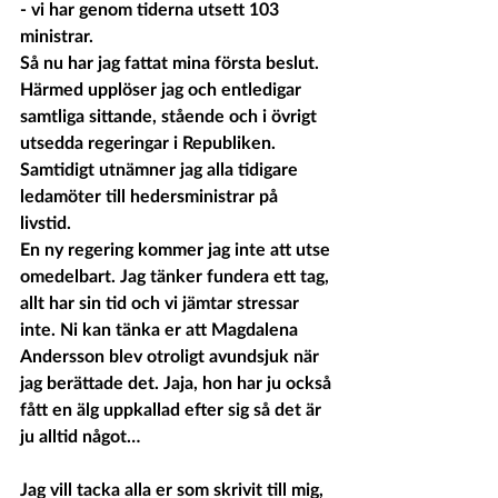
- vi har genom tiderna utsett 103 
ministrar.
Så nu har jag fattat mina första beslut.
Härmed upplöser jag och entledigar 
samtliga sittande, stående och i övrigt 
utsedda regeringar i Republiken. 
Samtidigt utnämner jag alla tidigare 
ledamöter till hedersministrar på 
livstid. 
En ny regering kommer jag inte att utse 
omedelbart. Jag tänker fundera ett tag, 
allt har sin tid och vi jämtar stressar 
inte. Ni kan tänka er att Magdalena 
Andersson blev otroligt avundsjuk när 
jag berättade det. Jaja, hon har ju också 
fått en älg uppkallad efter sig så det är 
ju alltid något…
Jag vill tacka alla er som skrivit till mig, 