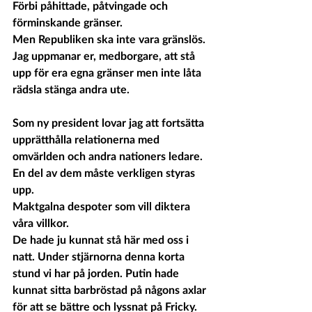
Förbi påhittade, påtvingade och 
förminskande gränser. 
Men Republiken ska inte vara gränslös. 
Jag uppmanar er, medborgare, att stå 
upp för era egna gränser men inte låta 
rädsla stänga andra ute.  
Som ny president lovar jag att fortsätta 
upprätthålla relationerna med 
omvärlden och andra nationers ledare. 
En del av dem måste verkligen styras 
upp.
Maktgalna despoter som vill diktera 
våra villkor.
De hade ju kunnat stå här med oss i 
natt. Under stjärnorna denna korta 
stund vi har på jorden. Putin hade 
kunnat sitta barbröstad på någons axlar 
för att se bättre och lyssnat på Fricky. 