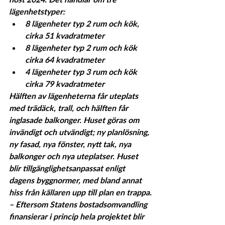
lägenhetstyper:
8 lägenheter typ 2 rum och kök, 
cirka 51 kvadratmeter
8 lägenheter typ 2 rum och kök 
cirka 64 kvadratmeter
4 lägenheter typ 3 rum och kök 
cirka 79 kvadratmeter
Hälften av lägenheterna får uteplats 
med trädäck, trall, och hälften får 
inglasade balkonger. Huset göras om 
invändigt och utvändigt; ny planlösning, 
ny fasad, nya fönster, nytt tak, nya 
balkonger och nya uteplatser. Huset 
blir tillgänglighetsanpassat enligt 
dagens byggnormer, med bland annat 
hiss från källaren upp till plan en trappa.
– Eftersom Statens bostadsomvandling 
finansierar i princip hela projektet blir 