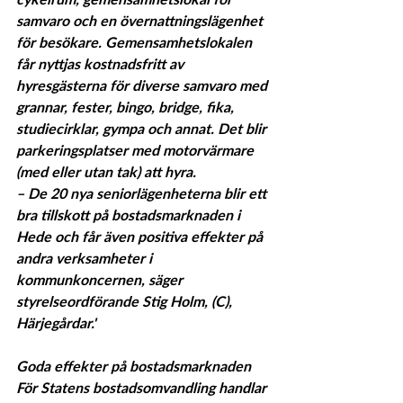
samvaro och en övernattningslägenhet 
för besökare. Gemensamhetslokalen 
får nyttjas kostnadsfritt av 
hyresgästerna för diverse samvaro med 
grannar, fester, bingo, bridge, fika, 
studiecirklar, gympa och annat. Det blir 
parkeringsplatser med motorvärmare 
(med eller utan tak) att hyra.
– De 20 nya seniorlägenheterna blir ett 
bra tillskott på bostadsmarknaden i 
Hede och får även positiva effekter på 
andra verksamheter i 
kommunkoncernen, säger 
styrelseordförande Stig Holm, (C), 
Härjegårdar.'
Goda effekter på bostadsmarknaden
För Statens bostadsomvandling handlar 