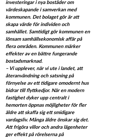
investeringar i nya bostäder om 
värdeskapande i samverkan med 
kommunen. Det bolaget gör är att 
skapa värde för individen och 
samhället. Samtidigt gör kommunen en 
lönsam samhällsekonomisk affär på 
flera områden. Kommunen märker 
effekter av en bättre fungerande 
bostadsmarknad.
– Vi upplever, när vi ute i landet, att 
återanvändning och satsning på 
förnyelse av ett tidigare omodernt hus 
bidrar till flyttkedjor. När en modern 
fastighet dyker upp centralt i 
hemorten öppnas möjligheter för fler 
äldre att skaffa sig ett smidigare 
vardagsliv. Många äldre önskar sig det. 
Att frigöra villor och andra lägenheter 
ger effekt på rörelserna på 