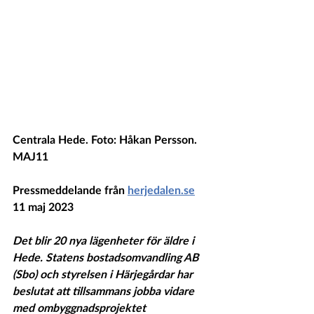
Centrala Hede. Foto: Håkan Persson.
MAJ
11
Pressmeddelande från 
herjedalen.se
11 maj 2023
Det blir 20 nya lägenheter för äldre i 
Hede. Statens bostadsomvandling AB 
(Sbo) och styrelsen i Härjegårdar har 
beslutat att tillsammans jobba vidare 
med ombyggnadsprojektet 