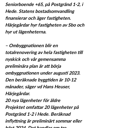
Seniorboende +65, på Postgränd 1-2, i 
Hede. Statens bostadsomvandling 
finansierar och äger fastigheten. 
Härjegårdar hyr fastigheten av Sbo och 
hyr ut lägenheterna.
– Ombyggnationen blir en 
totalrenovering av hela fastigheten till 
nyskick och vår gemensamma 
preliminära plan är att börja 
ombyggnationen under augusti 2023. 
Den beräknade byggtiden är 10-12 
månader, säger vd Hans Heuser, 
Härjegårdar.
20 nya lägenheter för äldre
Projektet omfattar 20 lägenheter på 
Postgränd 1-2 i Hede. Beräknad 
inflyttning är preliminärt sommar eller 
höst 2024. Det handlar om tre 