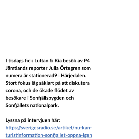
I tisdags fick Luttan & Kia besök av P4 
Jämtlands reporter Julia Örtegren som 
numera är stationerad9 i Härjedalen. 
Stort fokus låg såklart på att diskutera 
corona, och de ökade flödet av 
besökare i Sonfjällsbygden och 
Sonfjällets nationalpark. 
Lyssna på intervjuen här:
https://sverigesradio.se/artikel/nu-kan-
turistinformation-sonfjallet-oppna-igen