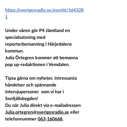
https://sverigesradio.se/avsnitt/164328
1
Under våren gör P4 Jämtland en 
specialsatsning med 
reporterbemanning i Härjedalens 
kommun.
Julia Örtegren kommer att bemanna 
pop up-redaktionen i Vemdalen.
Tipsa gärna om nyheter, intressanta 
händelser och spännande 
intervjupersoner  som vi har i 
Sonfjällsbygden! 
Du når Julia direkt via e-mailadressen 
Julia.ortegren@sverigesradio.se
 eller 
telefonnummer 
063-160668
.