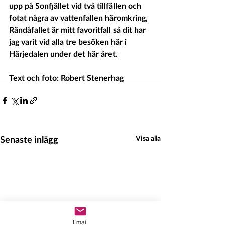
upp på Sonfjället vid två tillfällen och 
fotat några av vattenfallen häromkring, 
Rändåfallet är mitt favoritfall så dit har 
jag varit vid alla tre besöken här i 
Härjedalen under det här året.
Text och foto: Robert Stenerhag
Senaste inlägg
Visa alla
Email