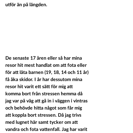
utför än på längden.
De senaste 17 åren eller så har mina 
resor hit mest handlat om att fota eller 
för att låta barnen (19, 18, 14 och 11 år) 
få åka skidor. I år har dessutom mina 
resor hit varit ett sätt för mig att 
komma bort från stressen hemma då 
jag var på väg att gå in i väggen i vintras 
och behövde hitta något som får mig 
att koppla bort stressen. Då jag trivs 
med lugnet här samt tycker om att 
vandra och fota vattenfall. Jag har varit 