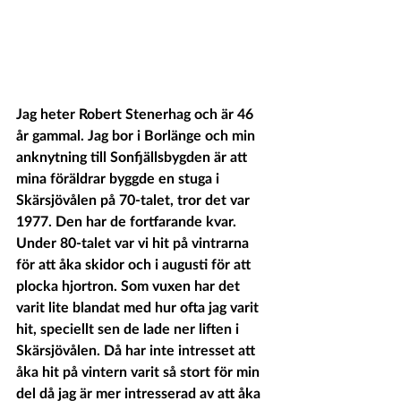
Jag heter Robert Stenerhag och är 46 
år gammal. Jag bor i Borlänge och min 
anknytning till Sonfjällsbygden är att 
mina föräldrar byggde en stuga i 
Skärsjövålen på 70-talet, tror det var 
1977. Den har de fortfarande kvar.  
Under 80-talet var vi hit på vintrarna 
för att åka skidor och i augusti för att 
plocka hjortron. Som vuxen har det 
varit lite blandat med hur ofta jag varit 
hit, speciellt sen de lade ner liften i 
Skärsjövålen. Då har inte intresset att 
åka hit på vintern varit så stort för min 
del då jag är mer intresserad av att åka 