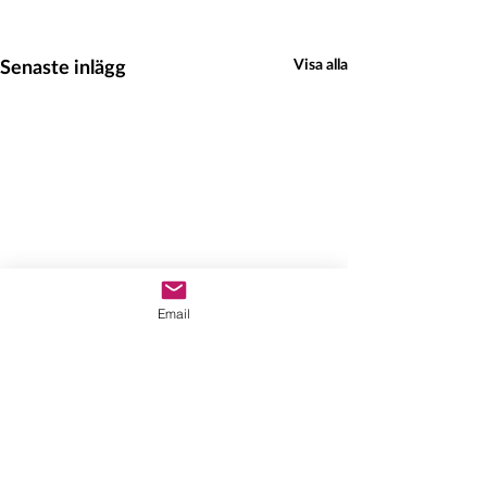
Senaste inlägg
Visa alla
Email
Hedeinfo.se