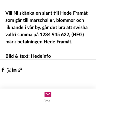
Vill Ni skänka en slant till Hede Framåt 
som går till marschaller, blommor och 
liknande i vår by, går det bra att swisha 
valfri summa på 1234 945 622, (HFG) 
märk betalningen Hede Framåt.
Bild & text: Hedeinfo
Senaste inlägg
Visa alla
Email