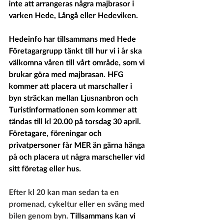
inte att arrangeras några majbrasor i 
varken Hede, Långå eller Hedeviken.
Hedeinfo har tillsammans med Hede 
Företagargrupp tänkt till hur vi i år ska 
välkomna våren till vårt område, som vi 
brukar göra med majbrasan. HFG 
kommer att placera ut marschaller i 
byn sträckan mellan Ljusnanbron och 
Turistinformationen som kommer att 
tändas till kl 20.00 på torsdag 30 april. 
Företagare, föreningar och 
privatpersoner får MER än gärna hänga 
på och placera ut några marscheller vid 
sitt företag eller hus. 
Efter kl 20 kan man sedan ta en 
promenad, cykeltur eller en sväng med 
bilen genom byn. 
Tillsammans kan vi 