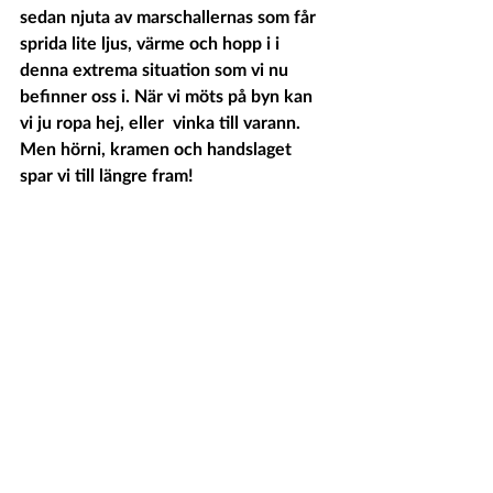
sedan njuta av marschallernas som får 
sprida lite ljus, värme och hopp i i 
denna extrema situation som vi nu 
befinner oss i. När vi möts på byn kan 
vi ju ropa hej, eller  vinka till varann. 
Men hörni, kramen och handslaget 
spar vi till längre fram!