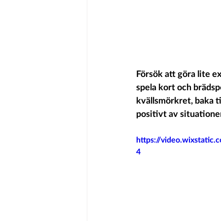
Försök att göra lite 
spela kort och brädspe
kvällsmörkret, baka ti
positivt av situatione
https://video.wixstat
4