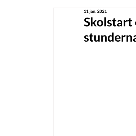
11 jan. 2021
Skolstart 
stundern