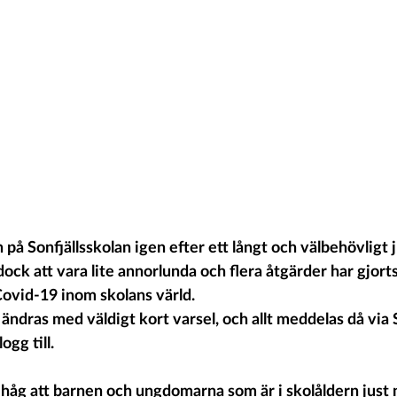
n på Sonfjällsskolan igen efter ett långt och välbehövligt j
ck att vara lite annorlunda och flera åtgärder har gjorts
ovid-19 inom skolans värld. 
 ändras med väldigt kort varsel, och allt meddelas då via
ogg till.
håg att barnen och ungdomarna som är i skolåldern just 