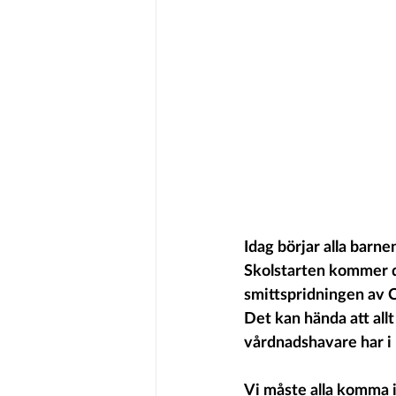
Idag börjar alla barne
Skolstarten kommer do
smittspridningen av C
Det kan hända att allt
vårdnadshavare har i l
Vi måste alla komma i