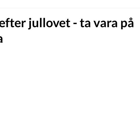
efter jullovet - ta vara på
a