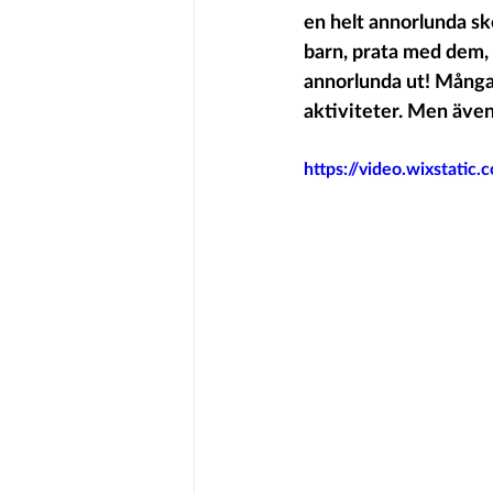
en helt annorlunda sk
barn, prata med dem, f
annorlunda ut! Många "
aktiviteter. Men även 
https://video.wixstat