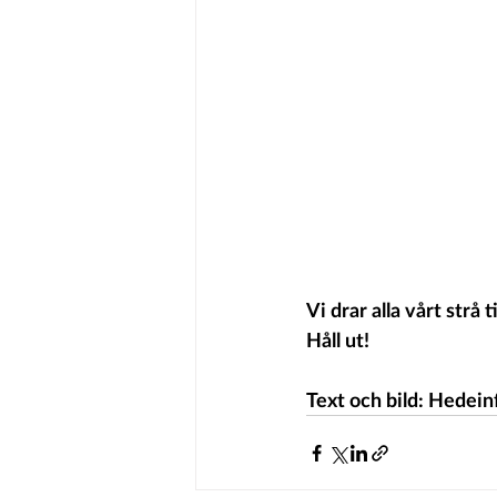
Vi drar alla vårt strå
Håll ut!
Text och bild: Hedein