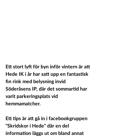
Ett stort lyft för byn inför vintern är att 
Hede IK i år har satt upp en fantastisk 
fin rink med belysning invid 
Söderåsens IP, där det sommartid har 
varit parkeringsplats vid 
hemmamatcher.
Ett tips är att gå in i facebookgruppen 
"Skridskor i Hede" där en del 
information läggs ut om bland annat 