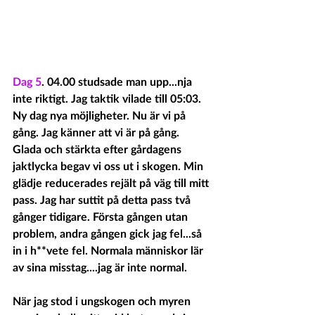
Dag 5
. 04.00 studsade man upp...nja 
inte riktigt. Jag taktik vilade till 05:03. 
Ny dag nya möjligheter. Nu är vi på 
gång. Jag känner att vi är på gång. 
Glada och stärkta efter gårdagens 
jaktlycka begav vi oss ut i skogen. Min 
glädje reducerades rejält på väg till mitt 
pass. Jag har suttit på detta pass två 
gånger tidigare. Första gången utan 
problem, andra gången gick jag fel...så 
in i h**vete fel. Normala människor lär 
av sina misstag....jag är inte normal.
När jag stod i ungskogen och myren 