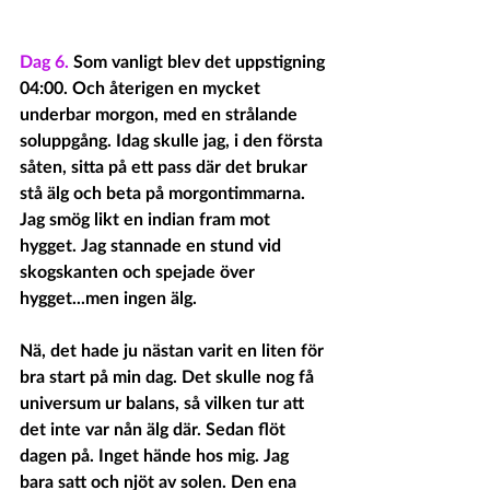
Dag 6.
 Som vanligt blev det uppstigning 
04:00. Och återigen en mycket 
underbar morgon, med en strålande 
soluppgång. Idag skulle jag, i den första 
såten, sitta på ett pass där det brukar 
stå älg och beta på morgontimmarna. 
Jag smög likt en indian fram mot 
hygget. Jag stannade en stund vid 
skogskanten och spejade över 
hygget...men ingen älg. 
Nä, det hade ju nästan varit en liten för 
bra start på min dag. Det skulle nog få 
universum ur balans, så vilken tur att 
det inte var nån älg där. Sedan flöt 
dagen på. Inget hände hos mig. Jag 
bara satt och njöt av solen. Den ena 