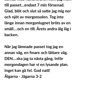
till passet...endast 7 min försenad. 
Glad, blöt och slut så satte jag mig ner 
och njöt av morgonsolen. Tog inte 
länge innan morgonlugnet bröts av en 
smäll....och en till. Årets andra älg låg i 
backen.
När jag lämnade passet tog jag en 
annan väg, en finare och lättare väg. 
DEN....ska jag ta nästa gång. Inför 
morgondagen har vi en lysande plan. 
Inget kan gå fel. God natt!
Älgarna - Jägarna 3-2