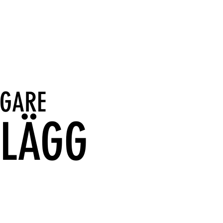
IGARE
NLÄGG