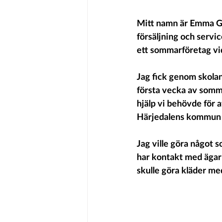
Mitt namn är Emma Gun
försäljning och servi
ett sommarföretag vi
Jag fick genom skola
första vecka av somma
hjälp vi behövde för a
Härjedalens kommun d
Jag ville göra något 
har kontakt med ägarn
skulle göra kläder me