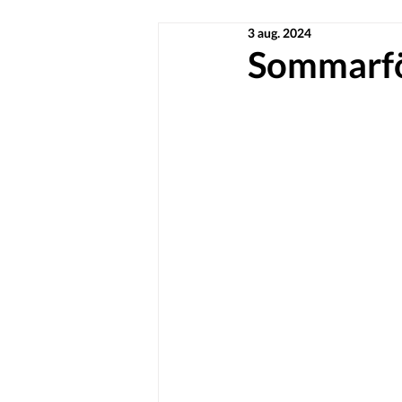
3 aug. 2024
Sommarfö