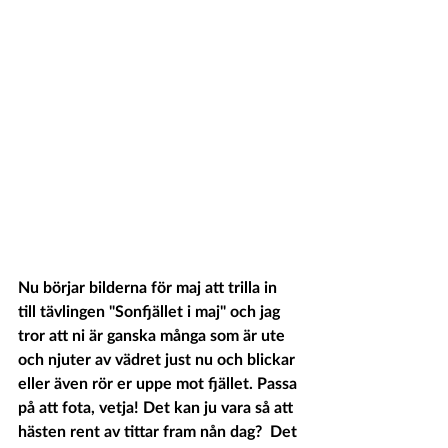
Nu börjar bilderna för maj att trilla in 
till tävlingen "Sonfjället i maj" och jag 
tror att ni är ganska många som är ute 
och njuter av vädret just nu och blickar 
eller även rör er uppe mot fjället. Passa 
på att fota, vetja! Det kan ju vara så att 
hästen rent av tittar fram nån dag?  Det 