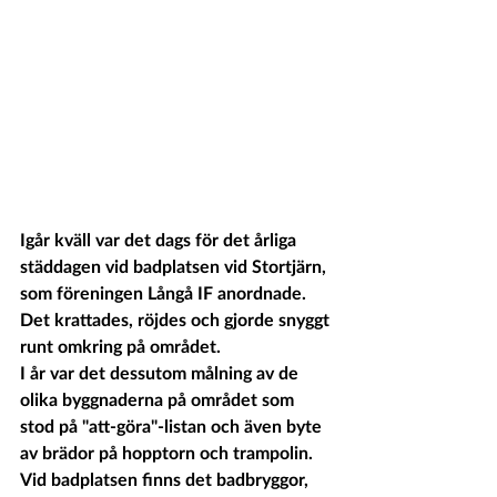
Igår kväll var det dags för det årliga 
städdagen vid badplatsen vid Stortjärn, 
som föreningen Långå IF anordnade. 
Det krattades, röjdes och gjorde snyggt 
runt omkring på området. 
I år var det dessutom målning av de 
olika byggnaderna på området som 
stod på "att-göra"-listan och även byte 
av brädor på hopptorn och trampolin. 
Vid badplatsen finns det badbryggor, 