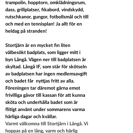
trampolin, hopptorn, omklädningsrum, 
dass, grillplatser, fikabord, vindskydd, 
rutschkanor, gungor, fotbollsmål och till 
och med en tennisplan! Ja allt för en 
heldag på stranden!
Stortjärn är en mycket fin liten 
välbesökt badplats, som ligger mitt i 
byn Långå. Vägen ner till badplatsen är 
skyltad. Långå IF, som står för skötseln 
av badplatsen har ingen medlemsavgift 
och badet får  nyttjas fritt av alla. 
Föreningen tar däremot gärna emot 
frivilliga gåvor till kassan för att kunna 
sköta och underhålla badet som är 
flitigt använt under sommarens varma 
härliga dagar och kvällar.
Varmt välkomna till Stortjärn i Långå. Vi 
hoppas på en lång, varm och härlig 