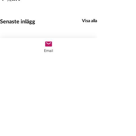
Senaste inlägg
Visa alla
Email
Hedeinfo.se