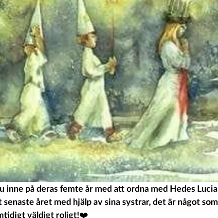
u inne på deras femte år med att ordna med Hedes Lucia.
 senaste året med hjälp av sina systrar, det är något som
idigt väldigt roligt!❤️