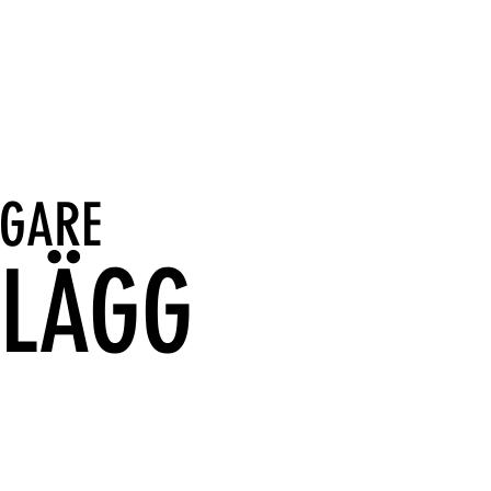
IGARE
NLÄGG