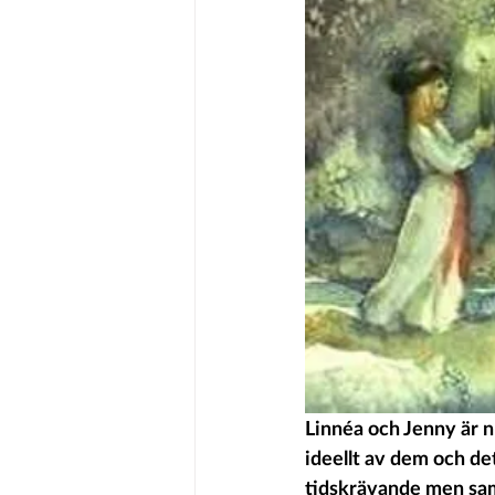
Linnéa och Jenny är n
ideellt av dem och det
tidskrävande men samt