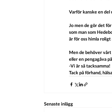
Varför kanske en del 
Jo men de gör det för 
som man som Hedebo al
är för oss himla roligt
Men de behöver vårt s
eller en pengagåva på
-Vi är så tacksamma!
Tack på förhand, häls
Senaste inlägg