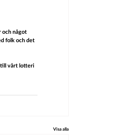
r och något 
d folk och det 
l vårt lotteri 
Visa alla