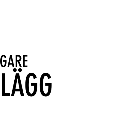
IGARE
NLÄGG